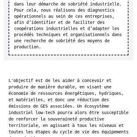
dans leur démarche de sobriété industrielle.
Pour cela, nous réalisons des diagnostics
opérationnels au sein de ces entreprises,
afin d’identifier et de faciliter des
coopérations industrielles et d’adapter les
procédés techniques et organisationnels dans
une recherche de sobriété des moyens de
production.
L'objectif est de les aider à concevoir et
produire de manière durable, en visant une
économie de ressources énergétiques, hydriques,
et matérielles, et donc une réduction des
émissions de GES associées. Un écosystème
industriel low-tech pourra alors être susceptible
de renforcer la souveraineté productive
territoriale, en agissant à tous les niveaux et
toutes les étapes du cycle de vie des équipements