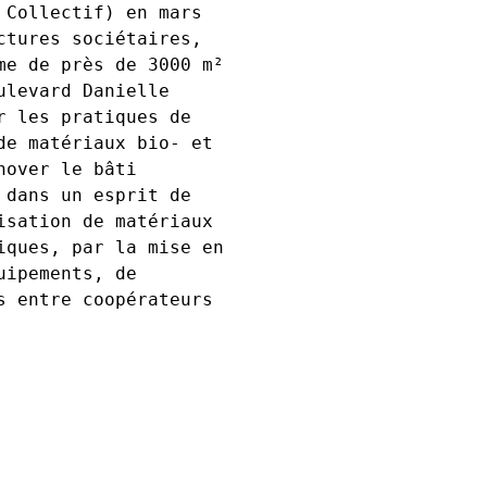
 Collectif) en mars
ctures sociétaires,
me de près de 3000 m²
ulevard Danielle
r les pratiques de
de matériaux bio- et
nover le bâti
 dans un esprit de
isation de matériaux
iques, par la mise en
uipements, de
s entre coopérateurs