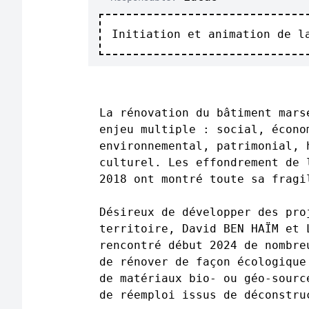
Initiation et animation de l
La rénovation du bâtiment mars
enjeu multiple : social, écono
environnemental, patrimonial, 
culturel. Les effondrement de 
2018 ont montré toute sa frag
Désireux de développer des pro
territoire, David BEN HAÏM et 
rencontré début 2024 de nombre
de rénover de façon écologique
de matériaux bio- ou géo-sourc
de réemploi issus de déconstr