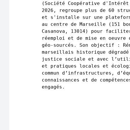
(Société Coopérative d'Intérêt
2026, regroupe plus de 60 stru
et s'installe sur une platefor
au centre de Marseille (151 bo
Casanova, 13014) pour facilite
réemploi et de mise en oeuvre 
géo-sourcés. Son objectif : Ré
marseillais historique dégradé
justice sociale et avec l’util
et pratiques locales et écolog
commun d’infrastructures, d’éq
connaissances et de compétence
engagés.